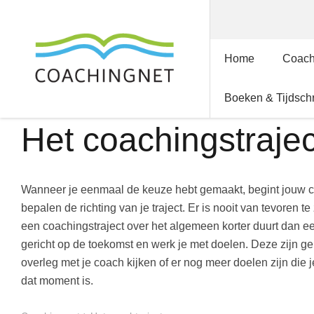
Home
Coac
Boeken & Tijdschr
Het coachingstrajec
Wanneer je eenmaal de keuze hebt gemaakt, begint jouw coa
bepalen de richting van je traject. Er is nooit van tevoren t
een coachingstraject over het algemeen korter duurt dan ee
gericht op de toekomst en werk je met doelen. Deze zijn gem
overleg met je coach kijken of er nog meer doelen zijn die j
dat moment is.