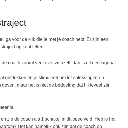
traject
, ga voor de klik die je met je coach hebt. Er zijn een
straject op kunt letten:
at de coach vooral veel over zichzelf, dan is dit een signaal
aat ontdekken en je stimuleert om tot oplossingen en
 geven, maar het is niet de bedoeling dat hij teveel zijn
eer is.
 en zie de coach als 1 schakel in dit speelveld. Heb je het
f waarom? Het kan namelijk ook zijn dat de coach op