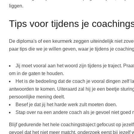
liggen.
Tips voor tijdens je coachings
De diploma's of een keurmerk zeggen uiteindelijk niet zoveel
paar tips die we je willen geven, waar je tijdens je coaching
Jij moet vooral aan het woord zijn tijdens je traject. Pra
om in de gaten te houden.
Het is de bedoeling dat de coach je vooral dingen zelf l
antwoorden te komen. Uiteraard zal hij je een beetje sturing
persoonlijke mening deelt.
Besef je dat jij het harde werk zult moeten doen.
Stap over na een andere coach als je gevoel niet goed m
Blijf gedurende het hele coachingstraject gefocust op jezelf
gevoel dat het niet meer matcht, onderzoek eerst bij jezel