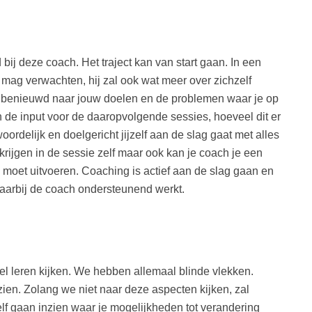
ij deze coach. Het traject kan van start gaan. In een
 mag verwachten, hij zal ook wat meer over zichzelf
 erg benieuwd naar jouw doelen en de problemen waar je op
 de input voor de daaropvolgende sessies, hoeveel dit er
oordelijk en doelgericht jijzelf aan de slag gaat met alles
 krijgen in de sessie zelf maar ook kan je coach je een
e moet uitvoeren. Coaching is actief aan de slag gaan en
waarbij de coach ondersteunend werkt.
el leren kijken. We hebben allemaal blinde vlekken.
en. Zolang we niet naar deze aspecten kijken, zal
 zelf gaan inzien waar je mogelijkheden tot verandering