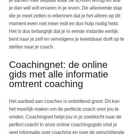
je samen mee bepaalt waar de schoen wringt en wat
je dan wél wilt ervaren in je leven. De allereerste stap
die je moet zetten is erkennen dat je het alleen op dit
moment even niet meer redt en dus hulp nodig hebt.
Het is dus belangrijk dat je in eerste instantie eerlijk
bent naar je zelf en vervolgens je kwetsbaar durft op te
stellen naar je coach.
Coachingnet: de online
gids met alle informatie
omtrent coaching
Het aanbod aan coaches is ontzettend groot. Dit kan
het moeilijk maken om de perfecte coach voor jou te
vinden. Coachingnet helpt jou in je zoektocht naar de
perfect coach! In onze online coachingsgids vind je
veel informatie over coaching en over de verschillende