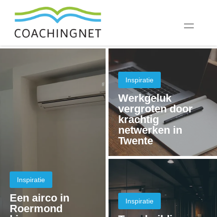
Inspiratie
Werkgeluk
vergroten door
krachtig
netwerken in
Twente
Inspiratie
Een airco in
Inspiratie
Roermond